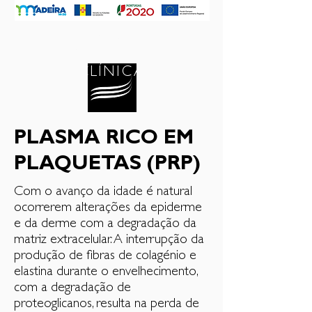
®️
BE
CARE
CLÍNICA
PLASMA RICO EM
PLAQUETAS (PRP)
Com o avanço da idade é natural
ocorrerem alterações da epiderme
e da derme com a degradação da
matriz extracelular. A interrupção da
produção de fibras de colagénio e
elastina durante o envelhecimento,
com a degradação de
proteoglicanos, resulta na perda de