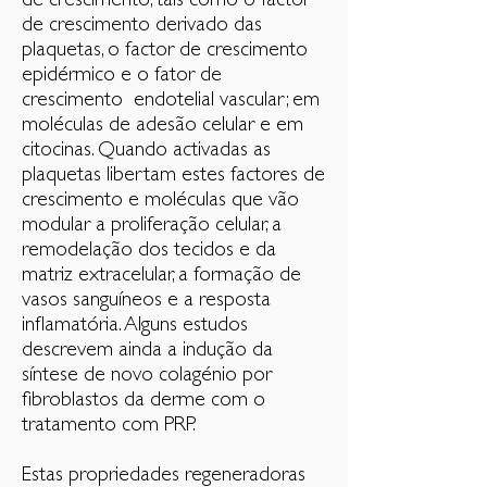
de crescimento, tais como o factor
de crescimento derivado das
plaquetas, o factor de crescimento
epidérmico e o fator de
crescimento endotelial vascular; em
moléculas de adesão celular e em
citocinas. Quando activadas as
plaquetas libertam estes factores de
crescimento e moléculas que vão
modular a proliferação celular, a
remodelação dos tecidos e da
matriz extracelular, a formação de
vasos sanguíneos e a resposta
inflamatória. Alguns estudos
descrevem ainda a indução da
síntese de novo colagénio por
fibroblastos da derme com o
tratamento com PRP.
Estas propriedades regeneradoras