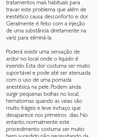
tratamentos mais habituais para
travar este problema que além de
inestético causa desconforto e dor.
Geralmente é feito com a injeção
de uma substância diretamente na
variz para eliminá-la.
Poderá existir uma sensação de
ardor no local onde o liquido é
inserido. Esta dor costuma ser muito
suportável e pode até ser atenuada
com o uso de uma pomada
anestésica na pele. Podem ainda
surgir pequenas bolhas no local,
hematomas quando as veias são
muito frágeis e leve inchaço que
desaparece nos primeiros dias. No
entanto, normalmente este
procedimento costuma ser muito
bem sucedido não necessitando da