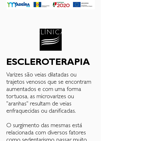
®️
BE
CARE
CLÍNICA
ESCLEROTERAPIA
Varizes são veias dilatadas ou
trajetos venosos que se encontram
aumentados e com uma forma
tortuosa, as microvarizes ou
"aranhas" resultam de veias
enfraquecidas ou danificadas.
O surgimento das mesmas está
relacionada com diversos fatores
como sedentarismo, passar muito